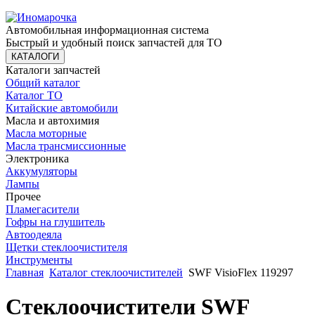
Автомобильная информационная система
Быстрый и удобный поиск запчастей для ТО
КАТАЛОГИ
Каталоги запчастей
Общий каталог
Каталог ТО
Китайские автомобили
Масла и автохимия
Масла моторные
Масла трансмиссионные
Электроника
Аккумуляторы
Лампы
Прочее
Пламегасители
Гофры на глушитель
Автоодеяла
Щетки стеклоочистителя
Инструменты
Главная
Каталог стеклоочистителей
SWF VisioFlex 119297
Стеклоочистители SWF