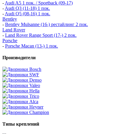
-
Audi A5 1 пок. / Sportback (09-17)
-
Audi Q3 (11-18) 1 пок.
-
Audi Q5 (08-16) 1 пок.
Bentley
-
Bentley Mulsanne (16-) рестайлинг 2 пок.
Land Rover
-
Land Rover Range Sport (17-) 2 пок.
Porsche
-
Porsche Macan (13-) 1 пок.
Производители
Типы креплений