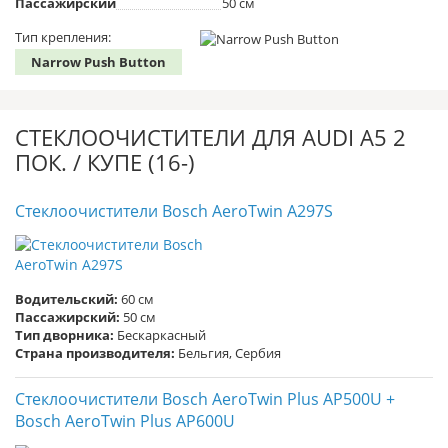
Пассажирский
50 см
Тип крепления:
Narrow Push Button
СТЕКЛООЧИСТИТЕЛИ ДЛЯ AUDI A5 2
ПОК. / КУПЕ (16-)
Стеклоочистители Bosch AeroTwin A297S
Водительский:
60 см
Пассажирский:
50 см
Тип дворника:
Бескаркасный
Страна производителя:
Бельгия, Сербия
Стеклоочистители Bosch AeroTwin Plus AP500U +
Bosch AeroTwin Plus AP600U