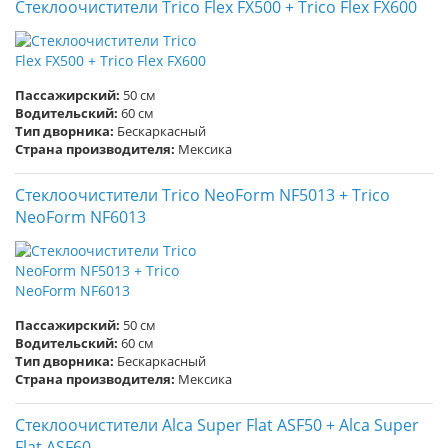
Стеклоочистители Trico Flex FX500 + Trico Flex FX600
Пассажирский:
50 см
Водительский:
60 см
Тип дворника:
Бескаркасный
Страна производителя:
Мексика
Стеклоочистители Trico NeoForm NF5013 + Trico
NeoForm NF6013
Пассажирский:
50 см
Водительский:
60 см
Тип дворника:
Бескаркасный
Страна производителя:
Мексика
Стеклоочистители Alca Super Flat ASF50 + Alca Super
Flat ASF60