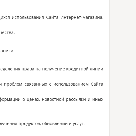
щихся использования Сайта Интернет-магазина,
чества.
записи.
пределения права на получение кредитной линии
ии проблем связанных с использованием Сайта
нформации о ценах, новостной рассылки и иных
учения продуктов, обновлений и услуг.