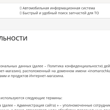
Автомобильная информационная система
Быстрый и удобный поиск запчастей для ТО
ЛЬНОСТИ
ональных данных (далее – Политика конфиденциальности) дей
ет-магазин), расположенный на доменном имени «inomarochka.
амм и продуктов Интернет-магазина.
и используются следующие термины:
а (далее – Администрация сайта) » – уполномоченные сотрудни