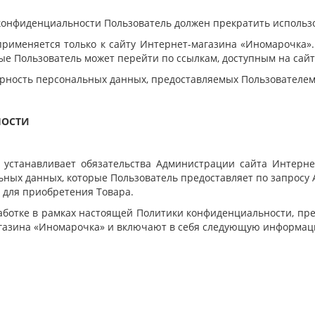
и конфиденциальности Пользователь должен прекратить использ
рименяется только к сайту Интернет-магазина «Иномарочка».
рые Пользователь может перейти по ссылкам, доступным на сай
ерность персональных данных, предоставляемых Пользователем
НОСТИ
и устанавливает обязательства Администрации сайта Интерн
ых данных, которые Пользователь предоставляет по запросу 
 для приобретения Товара.
аботке в рамках настоящей Политики конфиденциальности, пр
газина «Иномарочка» и включают в себя следующую информац