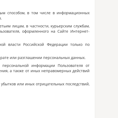
ным способом, в том числе в информационных
.
етьим лицам, в частности, курьерским службам,
льзователя, оформленного на Сайте Интернет-
ной власти Российской Федерации только по
трате или разглашении персональных данных.
 персональной информации Пользователя от
ения, а также от иных неправомерных действий
 убытков или иных отрицательных последствий,