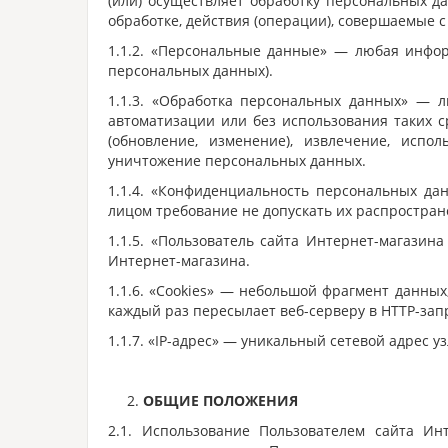
(или) осуществляет обработку персональных д
обработке, действия (операции), совершаемые
1.1.2. «Персональные данные» — любая инфор
персональных данных).
1.1.3. «Обработка персональных данных» — л
автоматизации или без использования таких с
(обновление, изменение), извлечение, испол
уничтожение персональных данных.
1.1.4. «Конфиденциальность персональных д
лицом требование не допускать их распростран
1.1.5. «Пользователь сайта Интернет-магазин
Интернет-магазина.
1.1.6. «Cookies» — небольшой фрагмент данны
каждый раз пересылает веб-серверу в HTTP-зап
1.1.7. «IP-адрес» — уникальный сетевой адрес у
ОБЩИЕ ПОЛОЖЕНИЯ
2.1. Использование Пользователем сайта Ин