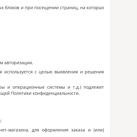
х блоков и при посещении страниц, на которых
им авторизации.
ция используется с целью выявления и решения
ры и операционные системы и т.д.) подлежит
тоящей Политики конфиденциальности.
:
нет-магазина, для оформления заказа и (или)