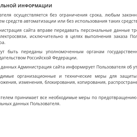
НАЛЬНОЙ ИНФОРМАЦИИ
вателя осуществляется без ограничения срока, любым закон
м средств автоматизации или без использования таких средств
инистрация сайта вправе передавать персональные данные тр
лектросвязи, исключительно в целях выполнения заказа По
ра.
гут быть переданы уполномоченным органам государствен
дательством Российской Федерации.
х данных Администрация сайта информирует Пользователя об у
ходимые организационные и технические меры для защиты
тожения, изменения, блокирования, копирования, распростран
вателем принимает все необходимые меры по предотвращению
льных данных Пользователя.