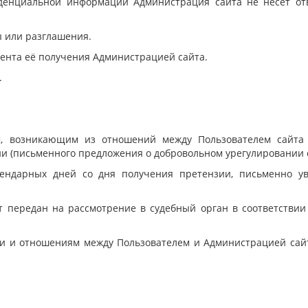
иденциальной информации Администрация сайта не несёт отв
ы или разглашения.
мента её получения Администрацией сайта.
.
м, возникающим из отношений между Пользователем сайта 
и (письменного предложения о добровольном урегулировании 
лендарных дней со дня получения претензии, письменно ув
т передан на рассмотрение в судебный орган в соответстви
ти и отношениям между Пользователем и Администрацией сай