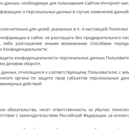
ых данных, необходимую для пользования Сайтом Интернет-маг
информацию о персональных данных в случае изменения данно
ключительно для целей, указанных в п. 4 настоящей Политики
информации в тайне, не разглашать без предварительного пи
ие, либо разглашение иными возможными способами переда
ики Конфиденциальности.
защиты конфиденциальности персональных данных Пользовател
ем деловом обороте.
 данных, относящихся к соответствующему Пользователю, с м
ченного органа по защите прав субъектов персональных дан
авомерных действий.
вои обязательства, несёт ответственность за убытки, понес
ствии с законодательством Российской Федерации, за исключен