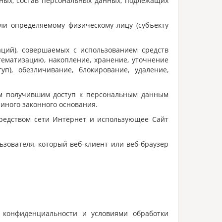
нных, состав персональных данных, подлежащих
ли определяемому физическому лицу (субъекту
аций), совершаемых с использованием средств
тематизацию, накопление, хранение, уточнение
уп), обезличивание, блокирование, удаление,
ым получившим доступ к персональным данным
иного законного основания.
осредством сети Интернет и использующее Сайт
зователя, который веб-клиент или веб-браузер
й конфиденциальности и условиями обработки