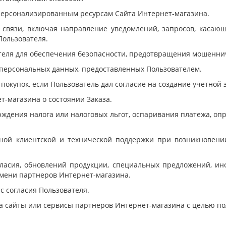
 персонализированным ресурсам Сайта Интернет-магазина.
й связи, включая направление уведомлений, запросов, касаю
 Пользователя.
ателя для обеспечения безопасности, предотвращения мошенни
 персональных данных, предоставленных Пользователем.
 покупок, если Пользователь дал согласие на создание учетной 
т-магазина о состоянии Заказа.
ерждения налога или налоговых льгот, оспаривания платежа, о
вной клиентской и технической поддержки при возникновен
огласия, обновлений продукции, специальных предложений, и
имени партнеров Интернет-магазина.
с согласия Пользователя.
на сайты или сервисы партнеров Интернет-магазина с целью пол