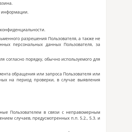
азина.
й информации.
 конфиденциальности.
сьменного разрешения Пользователя, а также не
нных персональных данных Пользователя, за
я согласно порядку, обычно используемого для
омента обращения или запроса Пользователя или
ных на период проверки, в случае выявления
ённые Пользователем в связи с неправомерным
ием случаев, предусмотренных п.п. 5.2., 5.3. и