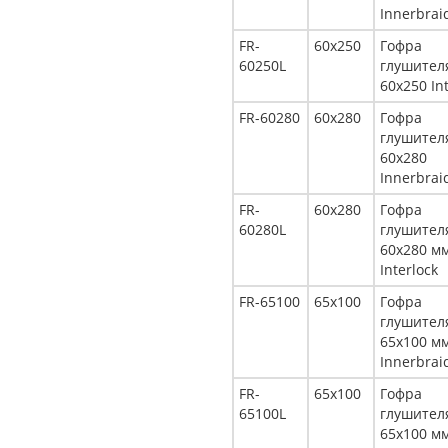
Innerbrai
FR-
60x250
Гофра
60250L
глушител
60x250 In
FR-60280
60x280
Гофра
глушител
60x280
Innerbrai
FR-
60x280
Гофра
60280L
глушител
60x280 м
Interlock
FR-65100
65x100
Гофра
глушител
65x100 м
Innerbrai
FR-
65x100
Гофра
65100L
глушител
65x100 м