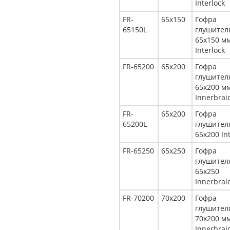
Interlock
FR-
65x150
Гофра
65150L
глушител
65x150 м
Interlock
FR-65200
65x200
Гофра
глушител
65x200 м
Innerbrai
FR-
65x200
Гофра
65200L
глушител
65x200 In
FR-65250
65x250
Гофра
глушител
65x250
Innerbrai
FR-70200
70x200
Гофра
глушител
70x200 м
Innerbrai