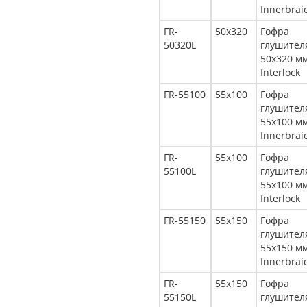
Innerbrai
FR-
50x320
Гофра
50320L
глушител
50x320 м
Interlock
FR-55100
55x100
Гофра
глушител
55x100 м
Innerbrai
FR-
55x100
Гофра
55100L
глушител
55x100 м
Interlock
FR-55150
55x150
Гофра
глушител
55x150 м
Innerbrai
FR-
55x150
Гофра
55150L
глушител