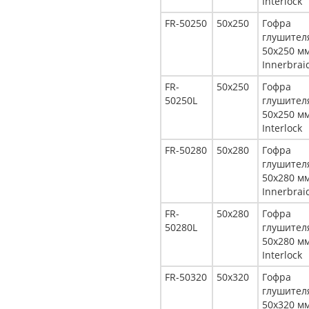
Interlock
FR-50250
50x250
Гофра
глушител
50x250 м
Innerbrai
FR-
50x250
Гофра
50250L
глушител
50x250 м
Interlock
FR-50280
50x280
Гофра
глушител
50x280 м
Innerbrai
FR-
50x280
Гофра
50280L
глушител
50x280 м
Interlock
FR-50320
50x320
Гофра
глушител
50x320 м