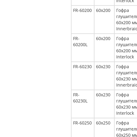
Interlock
FR-60200
60x200
Гофра
глушител
60x200 м
Innerbrai
FR-
60x200
Гофра
60200L
глушител
60x200 м
Interlock
FR-60230
60x230
Гофра
глушител
60x230 м
Innerbrai
FR-
60x230
Гофра
60230L
глушител
60x230 м
Interlock
FR-60250
60x250
Гофра
глушител
60x250 м