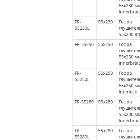
55x230 м
Innerbrai
FR-
55x230
Гофра
55230L
глушител
55x230 In
FR-55250
55x250
Гофра
глушител
55x250 м
Innerbrai
FR-
55x250
Гофра
55250L
глушител
55x250 м
Interlock
FR-55280
55x280
Гофра
глушител
55x280 м
Innerbrai
FR-
55x280
Гофра
55280L
глушител