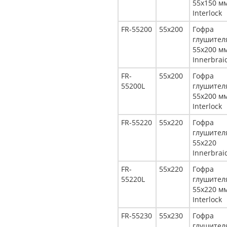
55x150 м
Interlock
FR-55200
55x200
Гофра
глушител
55x200 м
Innerbrai
FR-
55x200
Гофра
55200L
глушител
55x200 м
Interlock
FR-55220
55x220
Гофра
глушител
55x220
Innerbrai
FR-
55x220
Гофра
55220L
глушител
55x220 м
Interlock
FR-55230
55x230
Гофра
глушител