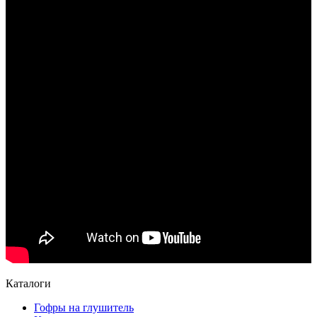
Каталоги
Гофры на глушитель