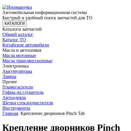
Автомобильная информационная система
Быстрый и удобный поиск запчастей для ТО
КАТАЛОГИ
Каталоги запчастей
Общий каталог
Каталог ТО
Китайские автомобили
Масла и автохимия
Масла моторные
Масла трансмиссионные
Электроника
Аккумуляторы
Лампы
Прочее
Пламегасители
Гофры на глушитель
Автоодеяла
Щетки стеклоочистителя
Инструменты
Главная
Крепление дворников Pinch Tab
Крепление дворников Pinch