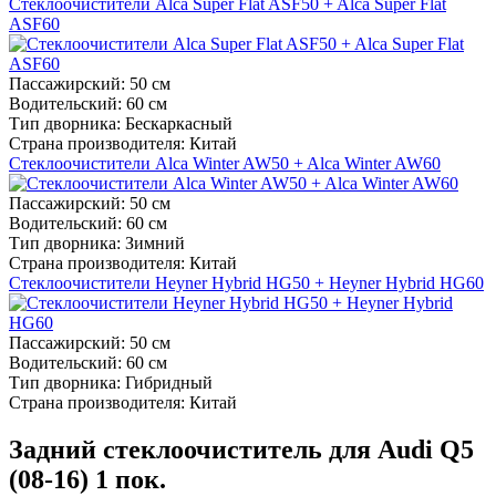
Стеклоочистители Alca Super Flat ASF50 + Alca Super Flat
ASF60
Пассажирский:
50 см
Водительский:
60 см
Тип дворника:
Бескаркасный
Страна производителя:
Китай
Стеклоочистители Alca Winter AW50 + Alca Winter AW60
Пассажирский:
50 см
Водительский:
60 см
Тип дворника:
Зимний
Страна производителя:
Китай
Стеклоочистители Heyner Hybrid HG50 + Heyner Hybrid HG60
Пассажирский:
50 см
Водительский:
60 см
Тип дворника:
Гибридный
Страна производителя:
Китай
Задний стеклоочиститель для Audi Q5
(08-16) 1 пок.