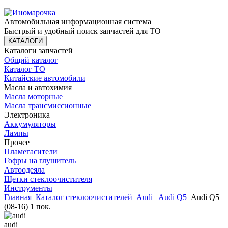
Автомобильная информационная система
Быстрый и удобный поиск запчастей для ТО
КАТАЛОГИ
Каталоги запчастей
Общий каталог
Каталог ТО
Китайские автомобили
Масла и автохимия
Масла моторные
Масла трансмиссионные
Электроника
Аккумуляторы
Лампы
Прочее
Пламегасители
Гофры на глушитель
Автоодеяла
Щетки стеклоочистителя
Инструменты
Главная
Каталог стеклоочистителей
Audi
Audi Q5
Audi Q5
(08-16) 1 пок.
audi