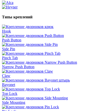
Типы креплений
Hook
Push Button
Side Pin
Pinch Tab
Narrow Push Button
Claw
Bayonet
Top Lock
Side Mounting