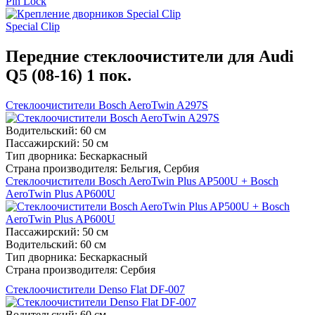
Pin Lock
Special Clip
Передние стеклоочистители для Audi
Q5 (08-16) 1 пок.
Стеклоочистители Bosch AeroTwin A297S
Водительский:
60 см
Пассажирский:
50 см
Тип дворника:
Бескаркасный
Страна производителя:
Бельгия, Сербия
Стеклоочистители Bosch AeroTwin Plus AP500U + Bosch
AeroTwin Plus AP600U
Пассажирский:
50 см
Водительский:
60 см
Тип дворника:
Бескаркасный
Страна производителя:
Сербия
Стеклоочистители Denso Flat DF-007
Водительский:
60 см