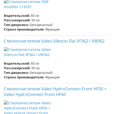
Водительский:
60 см
Пассажирский:
50 см
Тип дворника:
Бескаркасный
Страна производителя:
Франция
Стеклоочистители Valeo Silencio Flat VF362 / VM362
Водительский:
60 см
Пассажирский:
50 см
Тип дворника:
Бескаркасный
Страна производителя:
Франция
Стеклоочистители Valeo HydroConnect Front HF50 +
Valeo HydroConnect Front HF60