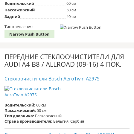
Водительский
60 см
Пассажирский
50 см
Задний
40 см
Тип крепления:
Narrow Push Button
ПЕРЕДНИЕ СТЕКЛООЧИСТИТЕЛИ ДЛЯ
AUDI A4 B8 / ALLROAD (09-16) 4 ПОК.
Стеклоочистители Bosch AeroTwin A297S
Водительский:
60 см
Пассажирский:
50 см
Тип дворника:
Бескаркасный
Страна производителя:
Бельгия, Сербия