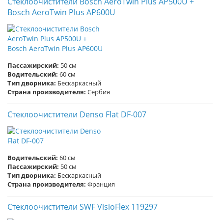
Стеклоочистители Bosch AeroTwin Plus AP500U +
Bosch AeroTwin Plus AP600U
Пассажирский:
50 см
Водительский:
60 см
Тип дворника:
Бескаркасный
Страна производителя:
Сербия
Стеклоочистители Denso Flat DF-007
Водительский:
60 см
Пассажирский:
50 см
Тип дворника:
Бескаркасный
Страна производителя:
Франция
Стеклоочистители SWF VisioFlex 119297