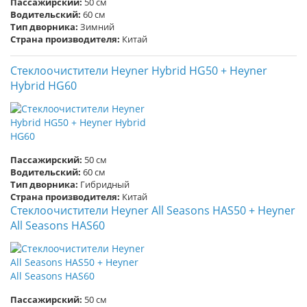
Пассажирский:
50 см
Водительский:
60 см
Тип дворника:
Зимний
Страна производителя:
Китай
Стеклоочистители Heyner Hybrid HG50 + Heyner
Hybrid HG60
Пассажирский:
50 см
Водительский:
60 см
Тип дворника:
Гибридный
Страна производителя:
Китай
Стеклоочистители Heyner All Seasons HAS50 + Heyner
All Seasons HAS60
Пассажирский:
50 см