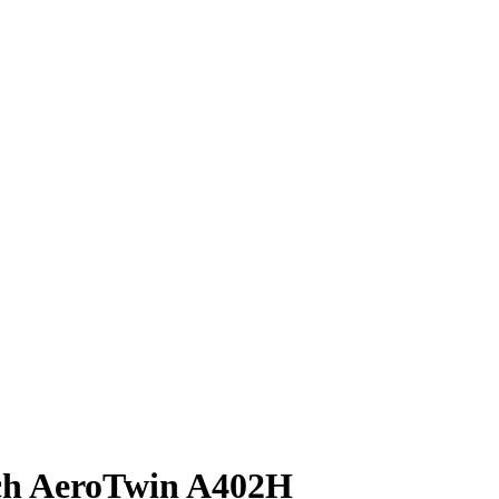
ch AeroTwin A402H