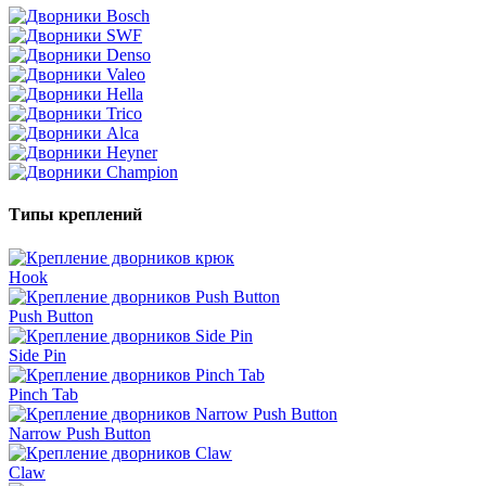
Типы креплений
Hook
Push Button
Side Pin
Pinch Tab
Narrow Push Button
Claw