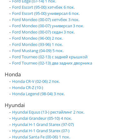
-
Ford Edge (07-14) 1 пок.
-
Ford Escort (95-00) хэтчбек 6 пок.
-
Ford Escort (95-00) универсал 6 пок.
-
Ford Mondeo (00-07) хетчбек 3 пок.
-
Ford Mondeo (00-07) универсал 3 пок.
-
Ford Mondeo (00-07) седан 3 пок.
-
Ford Mondeo (96-00) 2 пок.
-
Ford Mondeo (93-96) 1 пок.
-
Ford Mustang (04-09) 5 пок.
-
Ford Tourneo (02-13) с задней крышкой
-
Ford Tourneo (02-13) два задних дворника
Honda
-
Honda CR-V (02-06) 2 пок.
-
Honda CR-Z (10-)
-
Honda Legend (98-04) 3 пок.
Hyundai
-
Hyundai Equus (13-) рестайлинг 2 пок.
-
Hyundai Grandeur (05-10) 4 пок.
-
Hyundai H-1 Grand Starex (97-07)
-
Hyundai H-1 Grand Starex (07-)
-
Hyundai Santa Fe (00-06) 1 пок.