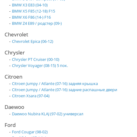
-
BMW X3 E83 (04-10)
-
BMW X5 F85 (12-18) F15
-
BMW X6 F86 (14-) F16
-
BMW Z4 E89 / родстер (09-)
Chevrolet
-
Chevrolet Epica (06-12)
Chrysler
-
Chrysler PT Cruiser (00-10)
-
Chrysler Voyager (08-15) 5 пок.
Citroen
-
Citroen Jumpy / Atlante (07-16) задняя крышка
-
Citroen Jumpy / Atlante (07-16) задние распашные двери
-
Citroen Xsara (97-04)
Daewoo
-
Daewoo Nubira KLAJ (97-02) универсал
Ford
-
Ford Cougar (98-02)