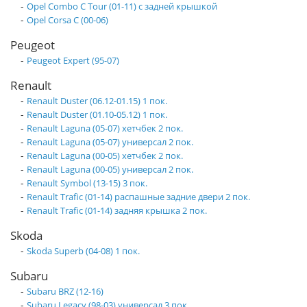
-
Opel Combo C Tour (01-11) с задней крышкой
-
Opel Corsa C (00-06)
Peugeot
-
Peugeot Expert (95-07)
Renault
-
Renault Duster (06.12-01.15) 1 пок.
-
Renault Duster (01.10-05.12) 1 пок.
-
Renault Laguna (05-07) хетчбек 2 пок.
-
Renault Laguna (05-07) универсал 2 пок.
-
Renault Laguna (00-05) хетчбек 2 пок.
-
Renault Laguna (00-05) универсал 2 пок.
-
Renault Symbol (13-15) 3 пок.
-
Renault Trafic (01-14) распашные задние двери 2 пок.
-
Renault Trafic (01-14) задняя крышка 2 пок.
Skoda
-
Skoda Superb (04-08) 1 пок.
Subaru
-
Subaru BRZ (12-16)
-
Subaru Legacy (98-03) универсал 3 пок.