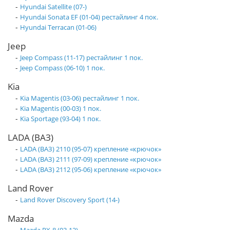
-
Hyundai Satellite (07-)
-
Hyundai Sonata EF (01-04) рестайлинг 4 пок.
-
Hyundai Terracan (01-06)
Jeep
-
Jeep Compass (11-17) рестайлинг 1 пок.
-
Jeep Compass (06-10) 1 пок.
Kia
-
Kia Magentis (03-06) рестайлинг 1 пок.
-
Kia Magentis (00-03) 1 пок.
-
Kia Sportage (93-04) 1 пок.
LADA (ВАЗ)
-
LADA (ВАЗ) 2110 (95-07) крепление «крючок»
-
LADA (ВАЗ) 2111 (97-09) крепление «крючок»
-
LADA (ВАЗ) 2112 (95-06) крепление «крючок»
Land Rover
-
Land Rover Discovery Sport (14-)
Mazda
-