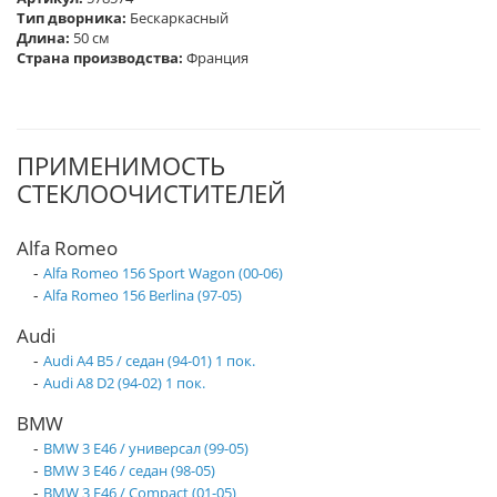
Тип дворника:
Бескаркасный
Длина:
50 см
Страна производства:
Франция
ПРИМЕНИМОСТЬ
СТЕКЛООЧИСТИТЕЛЕЙ
Alfa Romeo
-
Alfa Romeo 156 Sport Wagon (00-06)
-
Alfa Romeo 156 Berlina (97-05)
Audi
-
Audi A4 B5 / седан (94-01) 1 пок.
-
Audi A8 D2 (94-02) 1 пок.
BMW
-
BMW 3 E46 / универсал (99-05)
-
BMW 3 E46 / седан (98-05)
-
BMW 3 E46 / Compact (01-05)