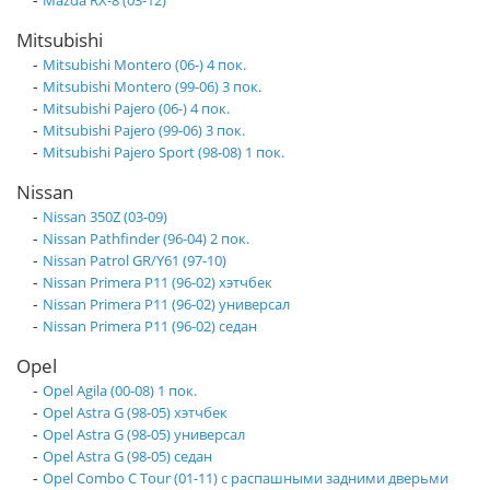
Mazda RX-8 (03-12)
Mitsubishi
-
Mitsubishi Montero (06-) 4 пок.
-
Mitsubishi Montero (99-06) 3 пок.
-
Mitsubishi Pajero (06-) 4 пок.
-
Mitsubishi Pajero (99-06) 3 пок.
-
Mitsubishi Pajero Sport (98-08) 1 пок.
Nissan
-
Nissan 350Z (03-09)
-
Nissan Pathfinder (96-04) 2 пок.
-
Nissan Patrol GR/Y61 (97-10)
-
Nissan Primera P11 (96-02) хэтчбек
-
Nissan Primera P11 (96-02) универсал
-
Nissan Primera P11 (96-02) седан
Opel
-
Opel Agila (00-08) 1 пок.
-
Opel Astra G (98-05) хэтчбек
-
Opel Astra G (98-05) универсал
-
Opel Astra G (98-05) седан
-
Opel Combo C Tour (01-11) с распашными задними дверьми