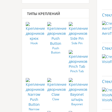
ТИПЫ КРЕПЛЕНИЙ
Стек
Hook
Side Pin
Стек
Push
Button
Pinch Tab
Стек
Claw
Bayonet
Narrow