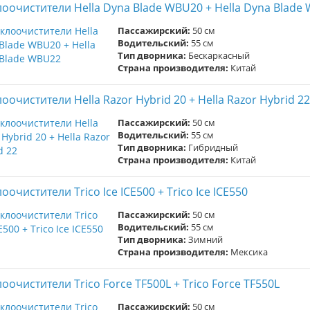
лоочистители Hella Dyna Blade WBU20 + Hella Dyna Blade
Пассажирский:
50 см
Водительский:
55 см
Тип дворника:
Бескаркасный
Страна производителя:
Китай
оочистители Hella Razor Hybrid 20 + Hella Razor Hybrid 22
Пассажирский:
50 см
Водительский:
55 см
Тип дворника:
Гибридный
Страна производителя:
Китай
оочистители Trico Ice ICE500 + Trico Ice ICE550
Пассажирский:
50 см
Водительский:
55 см
Тип дворника:
Зимний
Страна производителя:
Мексика
оочистители Trico Force TF500L + Trico Force TF550L
Пассажирский:
50 см