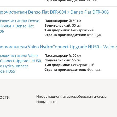
Страна производителя:
Китай
лоочистители Denso Flat DFR-004 + Denso Flat DFR-006
Пассажирский:
50 см
Водительский:
55 см
Тип дворника:
Бескаркасный
Страна производителя:
Франция
лоочистители Valeo HydroConnect Upgrade HU50 + Valeo
Пассажирский:
50 см
Водительский:
55 см
Тип дворника:
Бескаркасный
Страна производителя:
Франция
ости
Информационная автомобильная система
Иномарочка