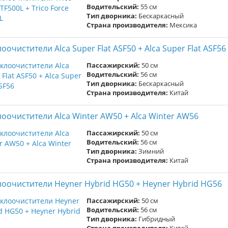
Водительский:
55 см
Тип дворника:
Бескаркасный
Страна производителя:
Мексика
оочистители Alca Super Flat ASF50 + Alca Super Flat ASF56
Пассажирский:
50 см
Водительский:
56 см
Тип дворника:
Бескаркасный
Страна производителя:
Китай
лоочистители Alca Winter AW50 + Alca Winter AW56
Пассажирский:
50 см
Водительский:
56 см
Тип дворника:
Зимний
Страна производителя:
Китай
лоочистители Heyner Hybrid HG50 + Heyner Hybrid HG56
Пассажирский:
50 см
Водительский:
56 см
Тип дворника:
Гибридный