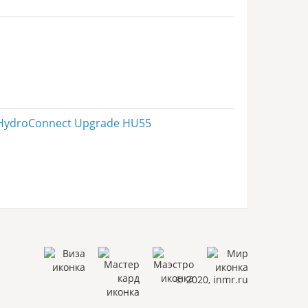
 HydroConnect Upgrade HU55
© 2020, inmr.ru