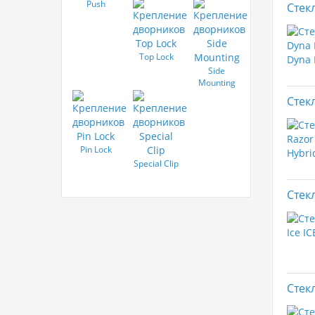
Push
Стек
Button
Top Lock
Side
Mounting
Стекл
Pin Lock
Special Clip
Стекл
Стекл