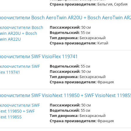
Страна производителя:
Бельгия, Сербия
лоочистители Bosch AeroTwin AR20U + Bosch AeroTwin A
Пассажирский:
50 см
Водительский:
55 см
Тип дворника:
Бескаркасный
Страна производителя:
Китай
лоочистители SWF VisioFlex 119741
Водительский:
55 см
Пассажирский:
50 см
Тип дворника:
Бескаркасный
Страна производителя:
Франция
лоочистители SWF VisioNext 119850 + SWF VisioNext 11985
Пассажирский:
50 см
Водительский:
55 см
Тип дворника:
Бескаркасный
Страна производителя:
Франция