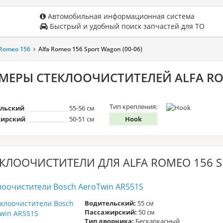
Автомобильная информационная система
Быстрый и удобный поиск запчастей для ТО
 Romeo 156
Alfa Romeo 156 Sport Wagon (00-06)
МЕРЫ СТЕКЛООЧИСТИТЕЛЕЙ ALFA ROM
Тип крепления:
льский
55-56 см
ирский
50-51 см
Hook
КЛООЧИСТИТЕЛИ ДЛЯ ALFA ROMEO 156 S
лоочистители Bosch AeroTwin AR551S
Водительский:
55 см
Пассажирский:
50 см
Тип дворника:
Бескаркасный