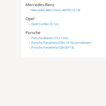
Mercedes-Benz
-
Mercedes-Benz Viano W639 (10-14)
Opel
-
Opel Combo D (12-)
Porsche
-
Porsche Macan (13-) 1 пок.
-
Porsche Panamera E2B (13-16) рестайлинг
-
Porsche Panamera E2B (09-13)