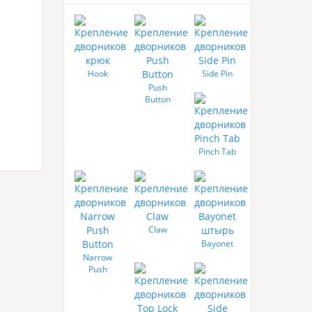
Hook
Side Pin
Push
Button
Pinch Tab
Claw
Bayonet
Narrow
Push
Button