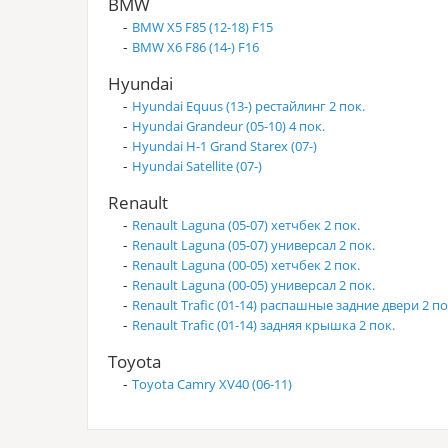
BMW
-
BMW X5 F85 (12-18) F15
-
BMW X6 F86 (14-) F16
Hyundai
-
Hyundai Equus (13-) рестайлинг 2 пок.
-
Hyundai Grandeur (05-10) 4 пок.
-
Hyundai H-1 Grand Starex (07-)
-
Hyundai Satellite (07-)
Renault
-
Renault Laguna (05-07) хетчбек 2 пок.
-
Renault Laguna (05-07) универсал 2 пок.
-
Renault Laguna (00-05) хетчбек 2 пок.
-
Renault Laguna (00-05) универсал 2 пок.
-
Renault Trafic (01-14) распашные задние двери 2 по
-
Renault Trafic (01-14) задняя крышка 2 пок.
Toyota
-
Toyota Camry XV40 (06-11)