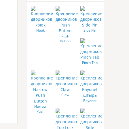
Hook
Side Pin
Push
Button
Pinch Tab
Claw
Bayonet
Narrow
Push
Button