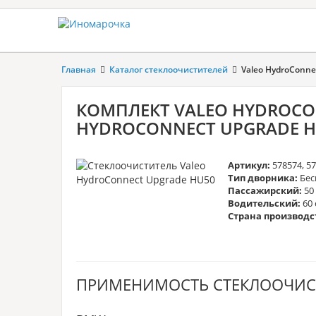
Главная
Каталог стеклоочистителей
Valeo HydroConne
КОМПЛЕКТ VALEO HYDROCON
HYDROCONNECT UPGRADE H
Артикул:
578574, 5
Тип дворника:
Бес
Пассажирский:
50
Водительский:
60 
Страна производс
ПРИМЕНИМОСТЬ СТЕКЛООЧИС