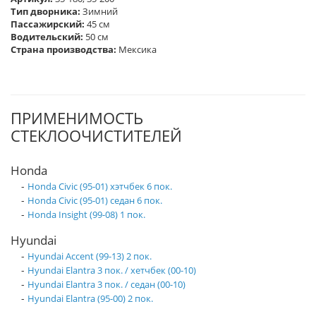
Тип дворника:
Зимний
Пассажирский:
45 см
Водительский:
50 см
Страна производства:
Мексика
ПРИМЕНИМОСТЬ
СТЕКЛООЧИСТИТЕЛЕЙ
Honda
-
Honda Civic (95-01) хэтчбек 6 пок.
-
Honda Civic (95-01) седан 6 пок.
-
Honda Insight (99-08) 1 пок.
Hyundai
-
Hyundai Accent (99-13) 2 пок.
-
Hyundai Elantra 3 пок. / хетчбек (00-10)
-
Hyundai Elantra 3 пок. / седан (00-10)
-
Hyundai Elantra (95-00) 2 пок.