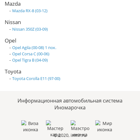
Mazda
-
Mazda RX-8 (03-12)
Nissan
-
Nissan 350Z (03-09)
Opel
-
Opel Agila (00-08) 1 пок.
-
Opel Corsa C (00-06)
-
Opel Tigra B (04-09)
Toyota
-
Toyota Corolla E11 (97-00)
Информационная автомобильная система
Иномарочка
© 2020, inmr.ru