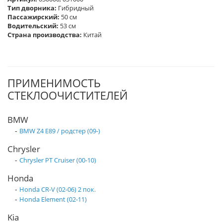
Тип дворника:
Гибридный
Пассажирский:
50 см
Водительский:
53 см
Страна производства:
Китай
ПРИМЕНИМОСТЬ
СТЕКЛООЧИСТИТЕЛЕЙ
BMW
-
BMW Z4 E89 / родстер (09-)
Chrysler
-
Chrysler PT Cruiser (00-10)
Honda
-
Honda CR-V (02-06) 2 пок.
-
Honda Element (02-11)
Kia