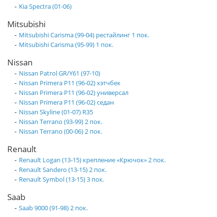
-
Kia Spectra (01-06)
Mitsubishi
-
Mitsubishi Carisma (99-04) рестайлинг 1 пок.
-
Mitsubishi Carisma (95-99) 1 пок.
Nissan
-
Nissan Patrol GR/Y61 (97-10)
-
Nissan Primera P11 (96-02) хэтчбек
-
Nissan Primera P11 (96-02) универсал
-
Nissan Primera P11 (96-02) седан
-
Nissan Skyline (01-07) R35
-
Nissan Terrano (93-99) 2 пок.
-
Nissan Terrano (00-06) 2 пок.
Renault
-
Renault Logan (13-15) крепление «Крючок» 2 пок.
-
Renault Sandero (13-15) 2 пок.
-
Renault Symbol (13-15) 3 пок.
Saab
-
Saab 9000 (91-98) 2 пок.