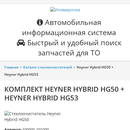
Автомобильная
информационная система
Быстрый и удобный поиск
запчастей для ТО
Главная
Каталог стеклоочистителей
Heyner Hybrid HG50 +
Heyner Hybrid HG53
КОМПЛЕКТ HEYNER HYBRID HG50 +
HEYNER HYBRID HG53
Артикул:
030000, 031000