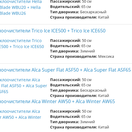
Пассажирский:
50 см
Водительский:
65 см
Тип дворника:
Бескаркасный
Страна производителя:
Китай
оочистители Trico Ice ICE500 + Trico Ice ICE650
Пассажирский:
50 см
Водительский:
65 см
Тип дворника:
Зимний
Страна производителя:
Мексика
оочистители Alca Super Flat ASF50 + Alca Super Flat ASF65
Пассажирский:
50 см
Водительский:
65 см
Тип дворника:
Бескаркасный
Страна производителя:
Китай
лоочистители Alca Winter AW50 + Alca Winter AW65
Пассажирский:
50 см
Водительский:
65 см
Тип дворника:
Зимний
Страна производителя:
Китай