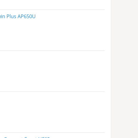
in Plus AP650U