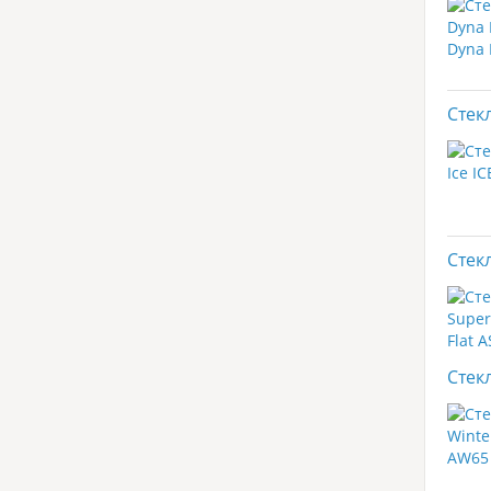
Стекл
Стекл
Стек