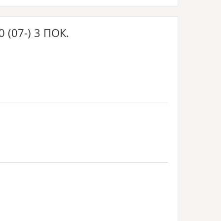
(07-) 3 ПОК.