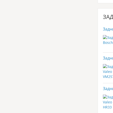
ЗАД
Задн
Задн
Задн