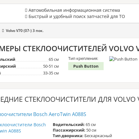
Автомобильная информационная система
Быстрый и удобный поиск запчастей для ТО
Volvo V70 (07-) 3 пок.
МЕРЫ СТЕКЛООЧИСТИТЕЛЕЙ VOLVO V70
Тип крепления:
льский
65 см
ирский
50-51 см
Push Button
й
33-35 см
ЕДНИЕ СТЕКЛООЧИСТИТЕЛИ ДЛЯ VOLVO V7
лоочистители Bosch AeroTwin A088S
Водительский:
65 см
Пассажирский:
50 см
Тип дворника:
Бескаркасный