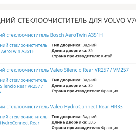
НИЙ СТЕКЛООЧИСТИТЕЛЬ ДЛЯ VOLVO V70 
ий стеклоочиститель Bosch AeroTwin A351H
Тип дворника:
Задний
Длина дворника:
35
Страна производителя:
Китай
ий стеклоочиститель Valeo Silencio Rear VR257 / VM257
Тип дворника:
Задний
Длина дворника:
35
Страна производителя:
Франция
ий стеклоочиститель Valeo HydroConnect Rear HR33
Тип дворника:
Задний
Длина дворника:
33.5
Страна производителя:
Франция