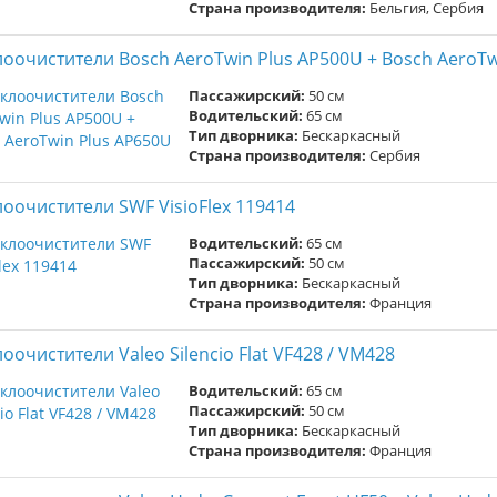
Страна производителя:
Бельгия, Сербия
лоочистители Bosch AeroTwin Plus AP500U + Bosch AeroTw
Пассажирский:
50 см
Водительский:
65 см
Тип дворника:
Бескаркасный
Страна производителя:
Сербия
лоочистители SWF VisioFlex 119414
Водительский:
65 см
Пассажирский:
50 см
Тип дворника:
Бескаркасный
Страна производителя:
Франция
оочистители Valeo Silencio Flat VF428 / VM428
Водительский:
65 см
Пассажирский:
50 см
Тип дворника:
Бескаркасный
Страна производителя:
Франция