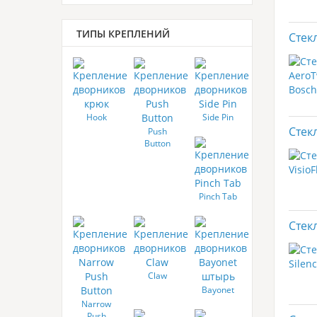
ТИПЫ КРЕПЛЕНИЙ
Стек
Hook
Side Pin
Стек
Push
Button
Pinch Tab
Стекл
Claw
Bayonet
Narrow
Push