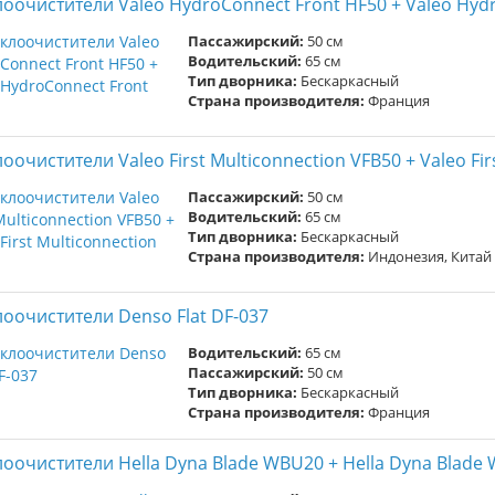
лоочистители Valeo HydroConnect Front HF50 + Valeo Hyd
Пассажирский:
50 см
Водительский:
65 см
Тип дворника:
Бескаркасный
Страна производителя:
Франция
оочистители Valeo First Multiconnection VFB50 + Valeo Fir
Пассажирский:
50 см
Водительский:
65 см
Тип дворника:
Бескаркасный
Страна производителя:
Индонезия, Китай
лоочистители Denso Flat DF-037
Водительский:
65 см
Пассажирский:
50 см
Тип дворника:
Бескаркасный
Страна производителя:
Франция
лоочистители Hella Dyna Blade WBU20 + Hella Dyna Blade