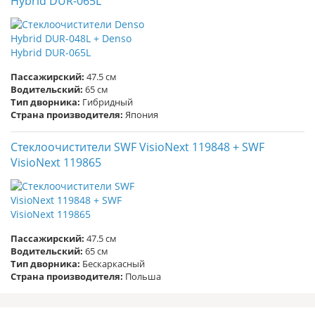
Hybrid DUR-065L
Пассажирский:
47.5 см
Водительский:
65 см
Тип дворника:
Гибридный
Страна производителя:
Япония
Стеклоочистители SWF VisioNext 119848 + SWF
VisioNext 119865
Пассажирский:
47.5 см
Водительский:
65 см
Тип дворника:
Бескаркасный
Страна производителя:
Польша