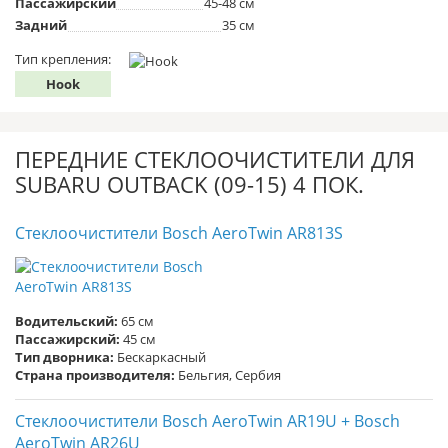
Пассажирский
45-48 см
Задний
35 см
Тип крепления:
Hook
ПЕРЕДНИЕ СТЕКЛООЧИСТИТЕЛИ ДЛЯ
SUBARU OUTBACK (09-15) 4 ПОК.
Стеклоочистители Bosch AeroTwin AR813S
Водительский:
65 см
Пассажирский:
45 см
Тип дворника:
Бескаркасный
Страна производителя:
Бельгия, Сербия
Стеклоочистители Bosch AeroTwin AR19U + Bosch
AeroTwin AR26U