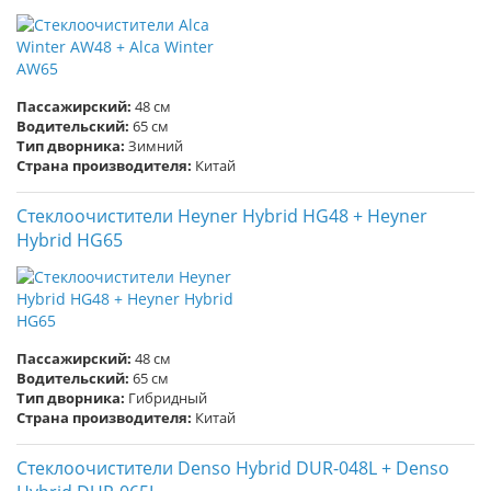
Пассажирский:
48 см
Водительский:
65 см
Тип дворника:
Зимний
Страна производителя:
Китай
Стеклоочистители Heyner Hybrid HG48 + Heyner
Hybrid HG65
Пассажирский:
48 см
Водительский:
65 см
Тип дворника:
Гибридный
Страна производителя:
Китай
Стеклоочистители Denso Hybrid DUR-048L + Denso