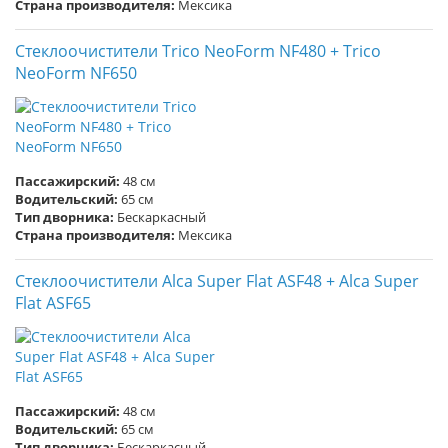
Страна производителя:
Мексика
Стеклоочистители Trico NeoForm NF480 + Trico
NeoForm NF650
Пассажирский:
48 см
Водительский:
65 см
Тип дворника:
Бескаркасный
Страна производителя:
Мексика
Стеклоочистители Alca Super Flat ASF48 + Alca Super
Flat ASF65
Пассажирский:
48 см
Водительский:
65 см
Тип дворника:
Бескаркасный