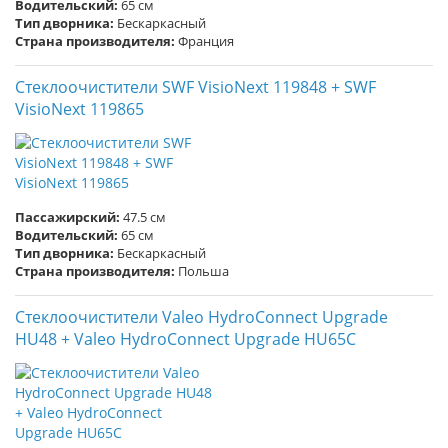
Водительский:
65 см
Тип дворника:
Бескаркасный
Страна производителя:
Франция
Стеклоочистители SWF VisioNext 119848 + SWF
VisioNext 119865
Пассажирский:
47.5 см
Водительский:
65 см
Тип дворника:
Бескаркасный
Страна производителя:
Польша
Стеклоочистители Valeo HydroConnect Upgrade
HU48 + Valeo HydroConnect Upgrade HU65C