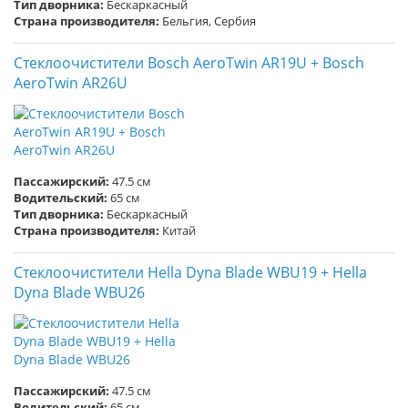
Тип дворника:
Бескаркасный
Страна производителя:
Бельгия, Сербия
Стеклоочистители Bosch AeroTwin AR19U + Bosch
AeroTwin AR26U
Пассажирский:
47.5 см
Водительский:
65 см
Тип дворника:
Бескаркасный
Страна производителя:
Китай
Стеклоочистители Hella Dyna Blade WBU19 + Hella
Dyna Blade WBU26
Пассажирский:
47.5 см
Водительский:
65 см