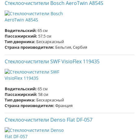
Стеклоочистители Bosch AeroTwin A854S
Водительский:
65 см
Пассажирский:
57.5 см
Тип дворника:
Бескаркасный
Страна производителя:
Бельгия, Сербия
Стеклоочистители SWF VisioFlex 119435
Водительский:
65 см
Пассажирский:
58 см
Тип дворника:
Бескаркасный
Страна производителя:
Франция
Стеклоочистители Denso Flat DF-057