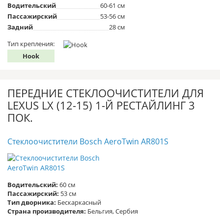
Водительский
60-61 см
Пассажирский
53-56 см
Задний
28 см
Тип крепления:
Hook
ПЕРЕДНИЕ СТЕКЛООЧИСТИТЕЛИ ДЛЯ
LEXUS LX (12-15) 1-Й РЕСТАЙЛИНГ 3
ПОК.
Стеклоочистители Bosch AeroTwin AR801S
Водительский:
60 см
Пассажирский:
53 см
Тип дворника:
Бескаркасный
Страна производителя:
Бельгия, Сербия