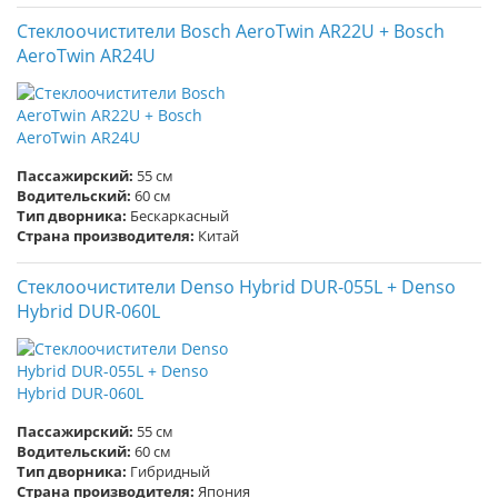
Стеклоочистители Bosch AeroTwin AR22U + Bosch
AeroTwin AR24U
Пассажирский:
55 см
Водительский:
60 см
Тип дворника:
Бескаркасный
Страна производителя:
Китай
Стеклоочистители Denso Hybrid DUR-055L + Denso
Hybrid DUR-060L
Пассажирский:
55 см
Водительский:
60 см
Тип дворника:
Гибридный
Страна производителя:
Япония