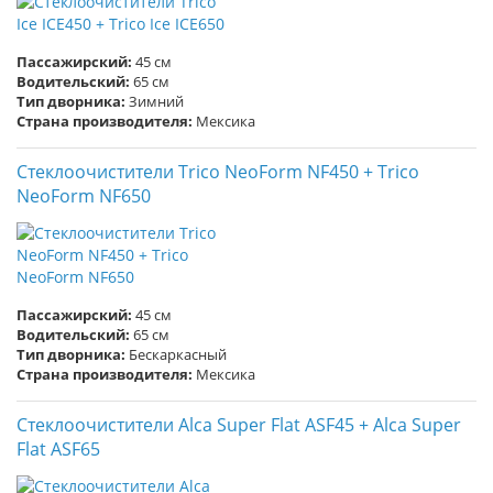
Пассажирский:
45 см
Водительский:
65 см
Тип дворника:
Зимний
Страна производителя:
Мексика
Стеклоочистители Trico NeoForm NF450 + Trico
NeoForm NF650
Пассажирский:
45 см
Водительский:
65 см
Тип дворника:
Бескаркасный
Страна производителя:
Мексика
Стеклоочистители Alca Super Flat ASF45 + Alca Super
Flat ASF65