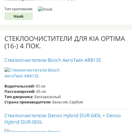
Тип крепления:
Hook
СТЕКЛООЧИСТИТЕЛИ ДЛЯ KIA OPTIMA
(16-) 4 ПОК.
Стеклоочистители Bosch AeroTwin AR813S
Водительский:
65 см
Пассажирский:
45 см
Тип дворника:
Бескаркасный
Страна производителя:
Бельгия, Сербия
Стеклоочистители Denso Hybrid DUR-045L + Denso
Hybrid DUR-065L