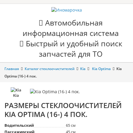
Автомобильная
информационная система
Быстрый и удобный поиск
запчастей для ТО
Главная
Каталог стеклоочистителей
Kia
Kia Optima
Kia
Optima (16-) 4 пок.
Kia
РАЗМЕРЫ СТЕКЛООЧИСТИТЕЛЕЙ
KIA OPTIMA (16-) 4 ПОК.
Водительский
65 см
Пассажирский
45 см