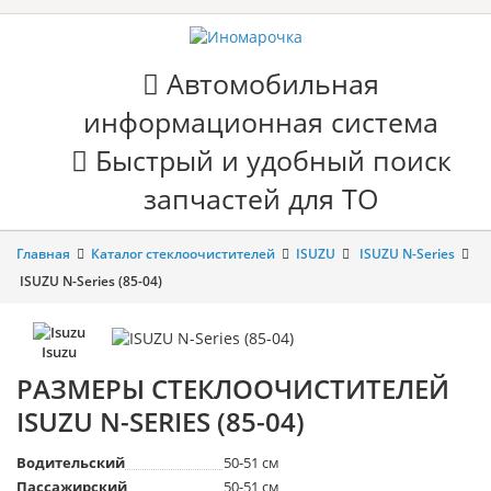
Автомобильная
информационная система
Быстрый и удобный поиск
запчастей для ТО
Главная
Каталог стеклоочистителей
ISUZU
ISUZU N-Series
ISUZU N-Series (85-04)
Isuzu
РАЗМЕРЫ СТЕКЛООЧИСТИТЕЛЕЙ
ISUZU N-SERIES (85-04)
Водительский
50-51 см
Пассажирский
50-51 см