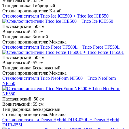
Водительский:
55 см
Тип дворника:
Гибридный
Страна производителя:
Китай
Стеклоочистители Trico Ice ICE500 + Trico Ice ICE550
Пассажирский:
50 см
Водительский:
55 см
Тип дворника:
Зимний
Страна производителя:
Мексика
Стеклоочистители Trico Force TF500L + Trico Force TF550L
Пассажирский:
50 см
Водительский:
55 см
Тип дворника:
Бескаркасный
Страна производителя:
Мексика
Стеклоочистители Trico NeoForm NF500 + Trico NeoForm
NF550
Пассажирский:
50 см
Водительский:
55 см
Тип дворника:
Бескаркасный
Страна производителя:
Мексика
Стеклоочистители Denso Hybrid DUR-050L + Denso Hybrid
DUR-055L