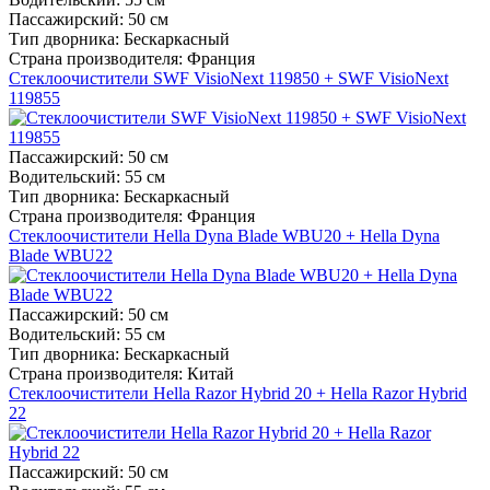
Пассажирский:
50 см
Тип дворника:
Бескаркасный
Страна производителя:
Франция
Стеклоочистители SWF VisioNext 119850 + SWF VisioNext
119855
Пассажирский:
50 см
Водительский:
55 см
Тип дворника:
Бескаркасный
Страна производителя:
Франция
Стеклоочистители Hella Dyna Blade WBU20 + Hella Dyna
Blade WBU22
Пассажирский:
50 см
Водительский:
55 см
Тип дворника:
Бескаркасный
Страна производителя:
Китай
Стеклоочистители Hella Razor Hybrid 20 + Hella Razor Hybrid
22
Пассажирский:
50 см