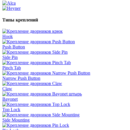
Типы креплений
Hook
Push Button
Side Pin
Pinch Tab
Narrow Push Button
Claw
Bayonet
Top Lock
Side Mounting