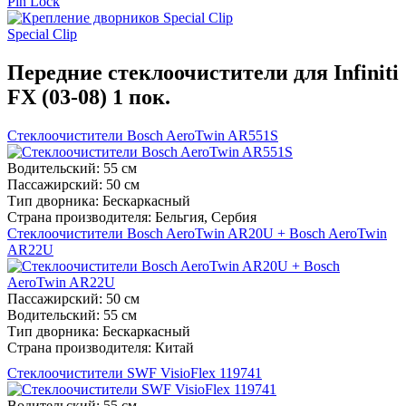
Pin Lock
Special Clip
Передние стеклоочистители для Infiniti
FX (03-08) 1 пок.
Стеклоочистители Bosch AeroTwin AR551S
Водительский:
55 см
Пассажирский:
50 см
Тип дворника:
Бескаркасный
Страна производителя:
Бельгия, Сербия
Стеклоочистители Bosch AeroTwin AR20U + Bosch AeroTwin
AR22U
Пассажирский:
50 см
Водительский:
55 см
Тип дворника:
Бескаркасный
Страна производителя:
Китай
Стеклоочистители SWF VisioFlex 119741
Водительский:
55 см