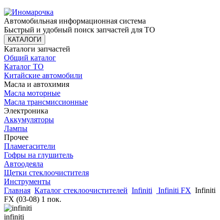
Автомобильная информационная система
Быстрый и удобный поиск запчастей для ТО
КАТАЛОГИ
Каталоги запчастей
Общий каталог
Каталог ТО
Китайские автомобили
Масла и автохимия
Масла моторные
Масла трансмиссионные
Электроника
Аккумуляторы
Лампы
Прочее
Пламегасители
Гофры на глушитель
Автоодеяла
Щетки стеклоочистителя
Инструменты
Главная
Каталог стеклоочистителей
Infiniti
Infiniti FX
Infiniti
FX (03-08) 1 пок.
infiniti