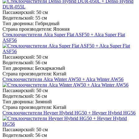
Пассажирский:
50 см
Водительский:
55 см
Тип дворника:
Гибридный
Страна производителя:
Япония
Стеклоочистители Alca Super Flat ASF50 + Alca Super Flat
ASF56
Пассажирский:
50 см
Водительский:
56 см
Тип дворника:
Бескаркасный
Страна производителя:
Китай
Стеклоочистители Alca Winter AW50 + Alca Winter AW56
Пассажирский:
50 см
Водительский:
56 см
Тип дворника:
Зимний
Страна производителя:
Китай
Стеклоочистители Heyner Hybrid HG50 + Heyner Hybrid HG56
Пассажирский:
50 см
Водительский:
56 см