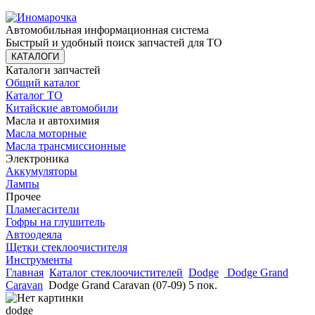
Автомобильная информационная система
Быстрый и удобный поиск запчастей для ТО
КАТАЛОГИ
Каталоги запчастей
Общий каталог
Каталог ТО
Китайские автомобили
Масла и автохимия
Масла моторные
Масла трансмиссионные
Электроника
Аккумуляторы
Лампы
Прочее
Пламегасители
Гофры на глушитель
Автоодеяла
Щетки стеклоочистителя
Инструменты
Главная
Каталог стеклоочистителей
Dodge
Dodge Grand
Caravan
Dodge Grand Caravan (07-09) 5 пок.
dodge