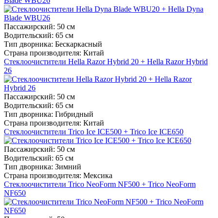
Blade WBU26
Пассажирский:
50 см
Водительский:
65 см
Тип дворника:
Бескаркасный
Страна производителя:
Китай
Стеклоочистители Hella Razor Hybrid 20 + Hella Razor Hybrid
26
Пассажирский:
50 см
Водительский:
65 см
Тип дворника:
Гибридный
Страна производителя:
Китай
Стеклоочистители Trico Ice ICE500 + Trico Ice ICE650
Пассажирский:
50 см
Водительский:
65 см
Тип дворника:
Зимний
Страна производителя:
Мексика
Стеклоочистители Trico NeoForm NF500 + Trico NeoForm
NF650