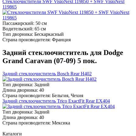
Стеклоочистители SWF VisioNext 119850 + SWF VisioNext
119865
Пассажирский:
50 см
Водительский:
65 см
Тип дворника:
Бескаркасный
Страна производителя:
Франция
Задний стеклоочиститель для Dodge
Grand Caravan (07-09) 5 пок.
Задний стеклоочиститель Bosch Rear H402
Тип дворника:
Задний
Длина дворника:
40
Страна производителя:
Бельгия, Чехия
Задний стеклоочиститель Trico ExactFit Rear EX404
Тип дворника:
Задний
Длина дворника:
40
Страна производителя:
Мексика
Каталоги