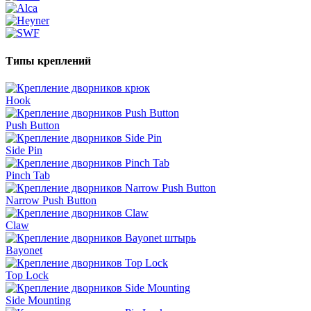
Типы креплений
Hook
Push Button
Side Pin
Pinch Tab
Narrow Push Button
Claw
Bayonet
Top Lock
Side Mounting