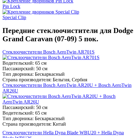
Pin Lock
Special Clip
Передние стеклоочистители для Dodge
Grand Caravan (07-09) 5 пок.
Стеклоочистители Bosch AeroTwin AR701S
Водительский:
65 см
Пассажирский:
50 см
Тип дворника:
Бескаркасный
Страна производителя:
Бельгия, Сербия
Стеклоочистители Bosch AeroTwin AR20U + Bosch AeroTwin
AR26U
Пассажирский:
50 см
Водительский:
65 см
Тип дворника:
Бескаркасный
Страна производителя:
Китай
Стеклоочистители Hella Dyna Blade WBU20 + Hella Dyna