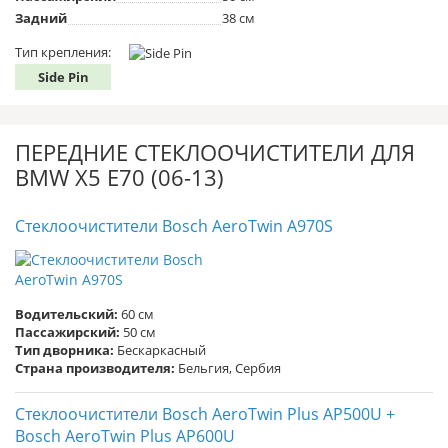
Задний
38 см
Тип крепления:
Side Pin
ПЕРЕДНИЕ СТЕКЛООЧИСТИТЕЛИ ДЛЯ
BMW X5 E70 (06-13)
Стеклоочистители Bosch AeroTwin A970S
Водительский:
60 см
Пассажирский:
50 см
Тип дворника:
Бескаркасный
Страна производителя:
Бельгия, Сербия
Стеклоочистители Bosch AeroTwin Plus AP500U +
Bosch AeroTwin Plus AP600U