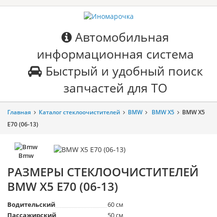
Автомобильная
информационная система
Быстрый и удобный поиск
запчастей для ТО
Главная
Каталог стеклоочистителей
BMW
BMW X5
BMW X5
E70 (06-13)
Bmw
РАЗМЕРЫ СТЕКЛООЧИСТИТЕЛЕЙ
BMW X5 E70 (06-13)
Водительский
60 см
Пассажирский
50 см