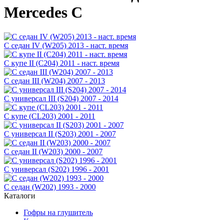
Mercedes C
C седан IV (W205) 2013 - наст. время
C купе II (C204) 2011 - наст. время
C седан III (W204) 2007 - 2013
C универсал III (S204) 2007 - 2014
C купе (CL203) 2001 - 2011
C универсал II (S203) 2001 - 2007
C седан II (W203) 2000 - 2007
C универсал (S202) 1996 - 2001
C седан (W202) 1993 - 2000
Каталоги
Гофры на глушитель