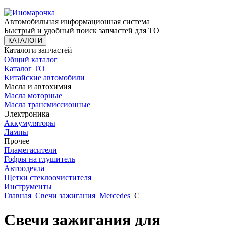
Автомобильная информационная система
Быстрый и удобный поиск запчастей для ТО
КАТАЛОГИ
Каталоги запчастей
Общий каталог
Каталог ТО
Китайские автомобили
Масла и автохимия
Масла моторные
Масла трансмиссионные
Электроника
Аккумуляторы
Лампы
Прочее
Пламегасители
Гофры на глушитель
Автоодеяла
Щетки стеклоочистителя
Инструменты
Главная
Свечи зажигания
Mercedes
C
Свечи зажигания для