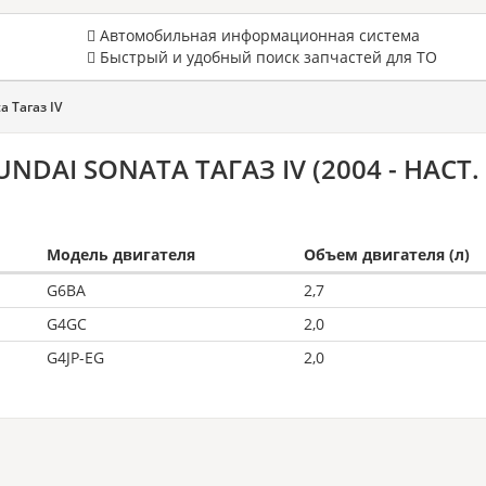
Автомобильная информационная система
Быстрый и удобный поиск запчастей для ТО
a Тагаз IV
DAI SONATA ТАГАЗ IV (2004 - НАСТ.
Модель двигателя
Объем двигателя (л)
G6BA
2,7
G4GC
2,0
G4JP-EG
2,0