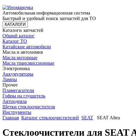
Автомобильная информационная система
Быстрый и удобный поиск запчастей для ТО
КАТАЛОГИ
Каталоги запчастей
Общий каталог
Каталог ТО
Китайские автомобили
Масла и автохимия
Масла моторные
Масла трансмиссионные
Электроника
Аккумуляторы
Лампы
Прочее
Пламегасители
Гофры на глушитель
Автоодеяла
Щетки стеклоочистителя
Инструменты
Главная
Каталог стеклоочистителей
SEAT
SEAT Altea
Стеклоочистители для SEAT A